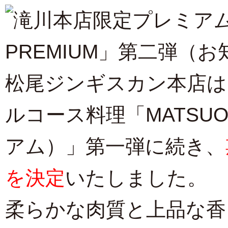
松尾ジンギスカン本店
は
ルコース料理「MATSUO
アム）」第一弾に続き、
を決定
いたしました。
柔らかな肉質と上品な香