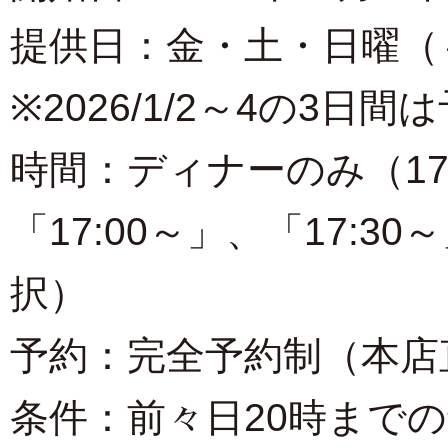
提供日：金・土・日曜（～
※2026/1/2～4の3日間
時間：ディナーのみ（17:
「17:00～」、「17:3
択）
予約：完全予約制（本店直通電
条件：前々日20時までの