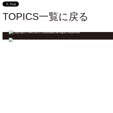
TOPICS一覧に戻る
ジンギスカン ホーム
松尾ジンギスカン TOP
焼き方
松尾のなかみ
店舗情報
おいしい食べ方
もっとおいしく
羊肉について
お知らせ
商品一覧
お問い合わせ