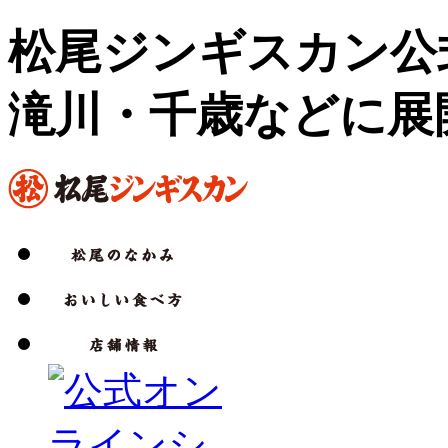
松尾ジンギスカン公
滝川・千歳などに展