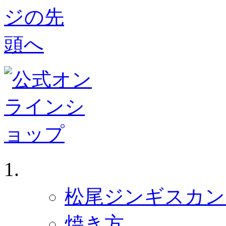
ジンギスカン ホーム
松尾ジンギスカン 
焼き方