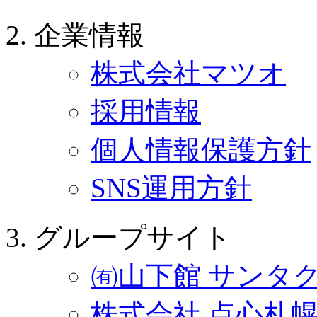
企業情報
株式会社マツオ
採用情報
個人情報保護方針
SNS運用方針
グループサイト
㈲山下館 サンタ
株式会社 点心札