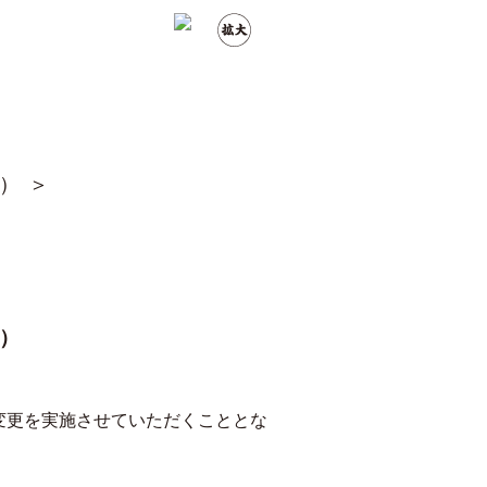
）
）
の変更を実施させていただくこととな