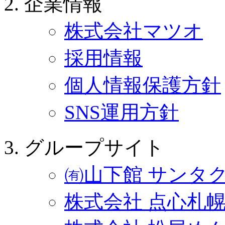
企業情報
株式会社マツオ
採用情報
個人情報保護方針
SNS運用方針
グループサイト
㈲山下館 サンタ
株式会社 点心札