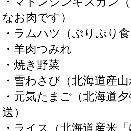
・マトンジンギスカン（
なお肉です）
・ラムハツ（ぷりぷり食
・羊肉つみれ
・焼き野菜
・雪わさび（北海道産山
・元気たまご（北海道夕
送）
・ライス（北海道産米「