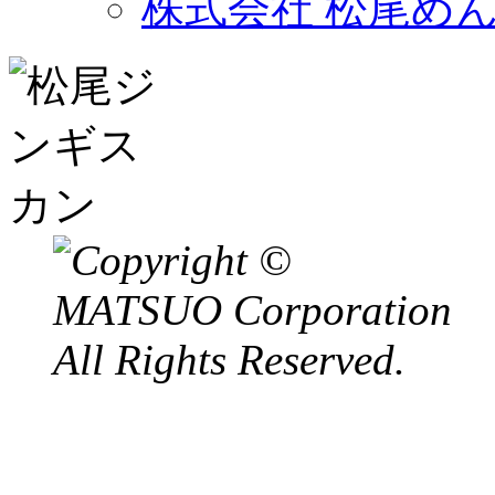
株式会社 松尾め