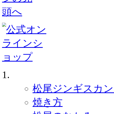
ジンギスカン ホーム
松尾ジンギスカン 
焼き方