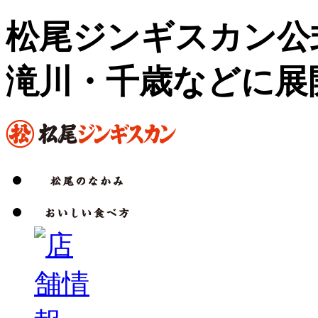
松尾ジンギスカン公
滝川・千歳などに展