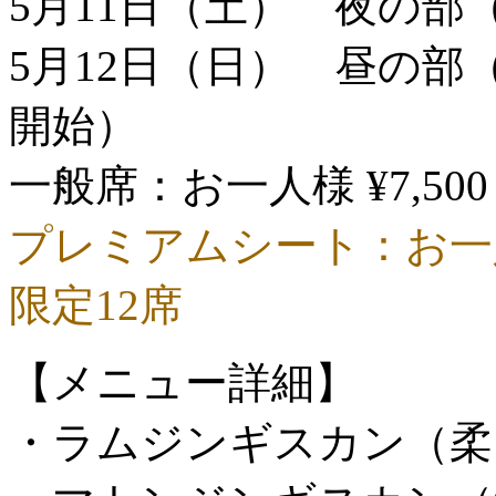
5月11日（土） 夜の部（1
5月12日（日） 昼の部（1
開始）
一般席：お一人様 ¥7,50
プレミアムシート：お一人様
限定12席
【メニュー詳細】
・ラムジンギスカン（柔