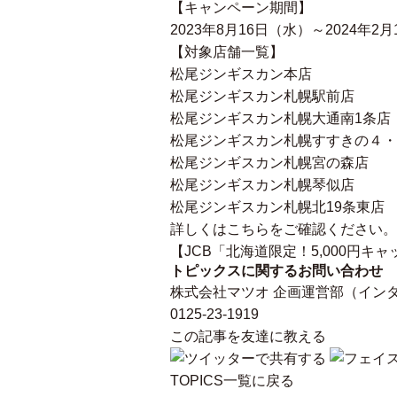
【キャンペーン期間】
2023年8月16日（水）～2024年2
【対象店舗一覧】
松尾ジンギスカン本店
松尾ジンギスカン札幌駅前店
松尾ジンギスカン札幌大通南1条店
松尾ジンギスカン札幌すすきの４・
松尾ジンギスカン札幌宮の森店
松尾ジンギスカン札幌琴似店
松尾ジンギスカン札幌北19条東店
詳しくはこちらをご確認ください。
【JCB「北海道限定！5,000円
トピックスに関するお問い合わせ
株式会社マツオ 企画運営部（イン
0125-23-1919
この記事を友達に教える
TOPICS一覧に戻る