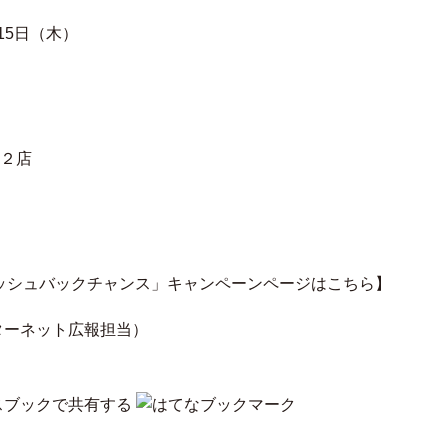
月15日（木）
２店
キャッシュバックチャンス」キャンペーンページはこちら】
ターネット広報担当）