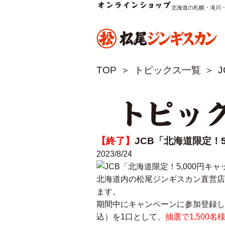
松尾ジンギスカン公式サイト 北海道の札幌・滝川
TOP
トピックス一覧
トピッ
【終了】
JCB「北海道限定！
2023/8/24
北海道内の松尾ジンギスカン直営店
ます。
期間中にキャンペーンに参加登録して
込）を1口として、
抽選で1,500名