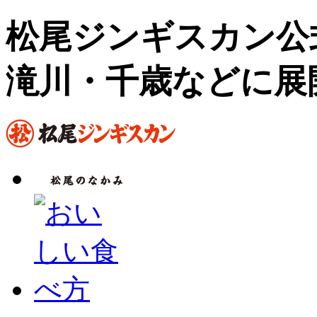
松尾ジンギスカン公
滝川・千歳などに展