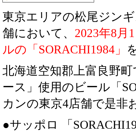
東京エリアの松尾ジンギ
舗において、
2023年8
ルの「SORACHI1984」
北海道空知郡上富良野町
ース」使用のビール「SOR
カンの東京4店舗で是非
●サッポロ 「SORACHI19