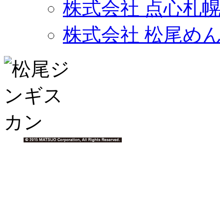
株式会社 点心札
株式会社 松尾め