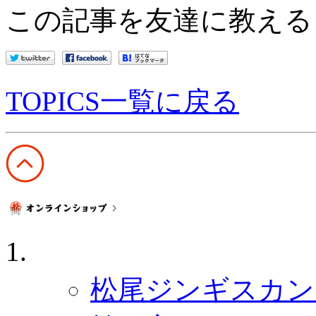
この記事を友達に教える
TOPICS一覧に戻る
ジンギスカン ホーム
松尾ジンギスカン 