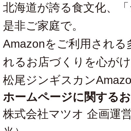
北海道が誇る食文化、「
是非ご家庭で。
Amazonをご利用され
れるお店づくりを心が
松尾ジンギスカンAmaz
ホームページに関するお
株式会社マツオ 企画運