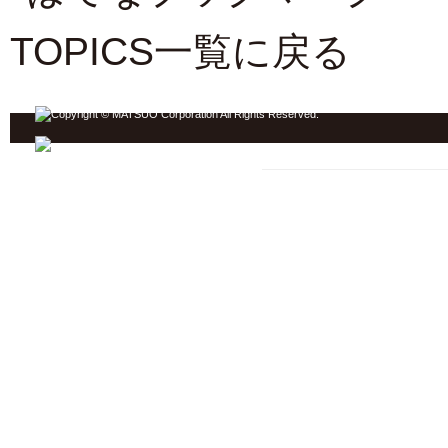
TOPICS一覧に戻る
ジンギスカン ホーム
松尾ジンギスカン TOP
焼き方
松尾のなかみ
店舗情報
おいしい食べ方
もっとおいしく
羊肉について
お知らせ
商品一覧
お問い合わせ
企業情報