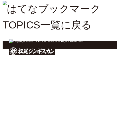
TOPICS一覧に戻る
ジンギスカン ホーム
松尾ジンギスカン TOP
焼き方
松尾のなかみ
店舗情報
おいしい食べ方
もっとおいしく
羊肉について
お知らせ
商品一覧