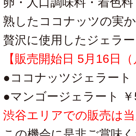
卵・人口調味料・着色料
熟したココナッツの実
贅沢に使用したジェラー
【販売開始日 5月16日（
●ココナッツジェラート ￥
●マンゴージェラート ￥5
渋谷エリアでの販売は当
この機会に是非ご賞味く