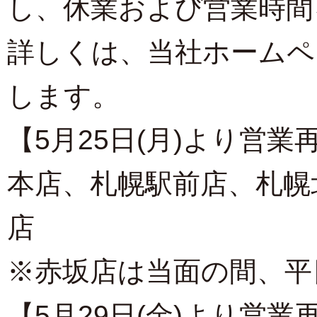
し、休業および営業時間
詳しくは、当社ホームペ
します。
【5月25日(月)より営業
本店
、
札幌駅前店
、
札幌
店
※赤坂店は当面の間、平
【5月29日(金)より営業