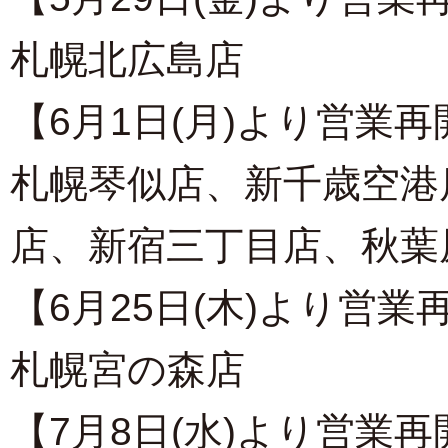
札幌北広島店
【6月1日(月)より営業再
札幌琴似店
、
新千歳空港
店
、
新宿三丁目店
、
秋葉
【6月25日(木)より営業
札幌宮の森店
【7月8日(水)より営業再