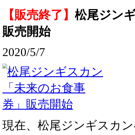
【販売終了】
松尾ジン
販売開始
2020/5/7
現在、松尾ジンギスカン