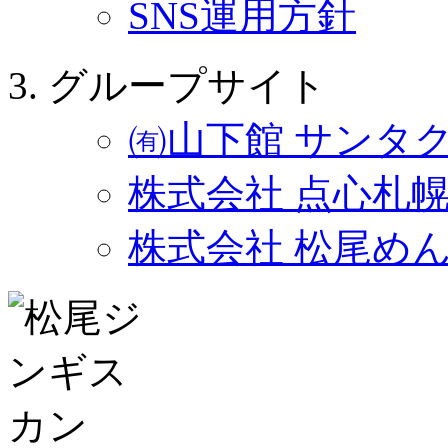
SNS運用方針
グループサイト
㈲山下館 サンタ
株式会社 点心札
株式会社 松尾め