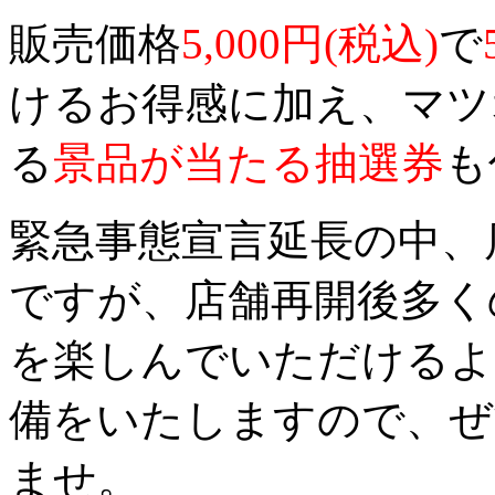
販売価格
5,000円(税込)
で
けるお得感に加え、マツ
る
景品が当たる抽選券
も
緊急事態宣言延長の中、
ですが、店舗再開後多く
を楽しんでいただけるよ
備をいたしますので、ぜ
ませ。