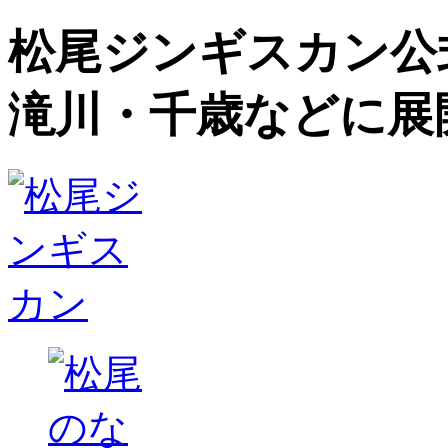
松尾ジンギスカン公
滝川・千歳などに展