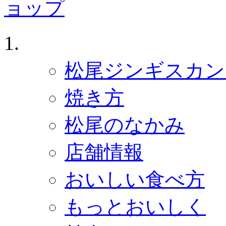
ジンギスカン ホーム
松尾ジンギスカン 
焼き方
松尾のなかみ
店舗情報
おいしい食べ方
もっとおいしく