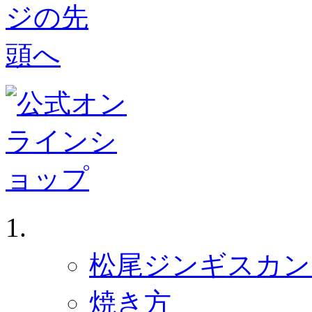
ジンギスカン ホーム
松尾ジンギスカン 
焼き方