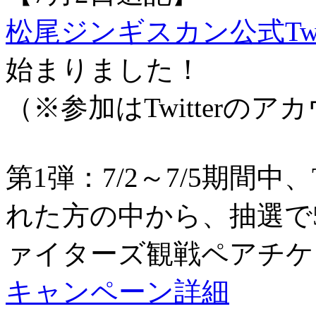
松尾ジンギスカン公式Twit
始まりました！
（※参加はTwitterの
第1弾：7/2～7/5期間中
れた方の中から、抽選で
ァイターズ観戦ペアチ
キャンペーン詳細