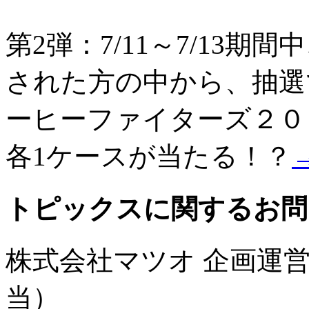
第2弾：7/11～7/13期間
された方の中から、抽選
ーヒーファイターズ２０
各1ケースが当たる！？
トピックスに関するお問
株式会社マツオ 企画運
当）