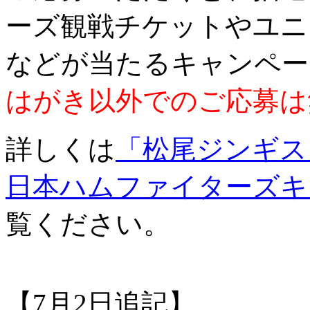
ーズ観戦チケットやユニ
などが当たるキャンペー
はがき以外でのご応募は
詳しくは
「松尾ジンギス
日本ハムファイターズキ
覧ください。
【7月2日追記】