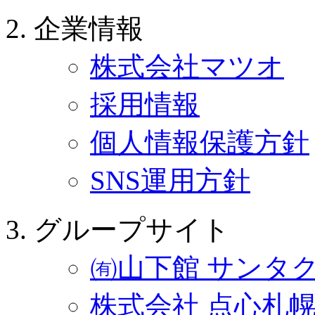
企業情報
株式会社マツオ
採用情報
個人情報保護方針
SNS運用方針
グループサイト
㈲山下館 サンタ
株式会社 点心札