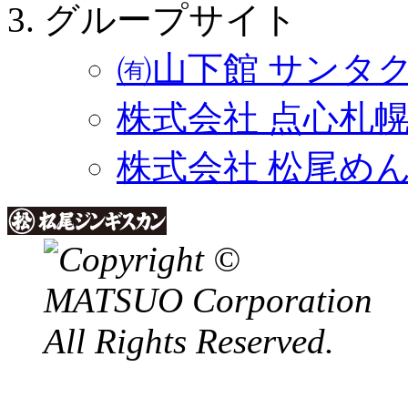
グループサイト
㈲山下館 サンタ
株式会社 点心札
株式会社 松尾め