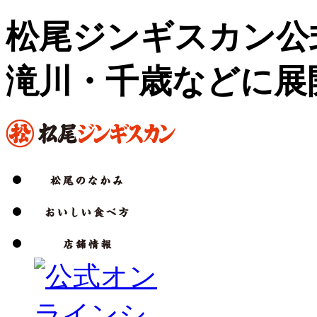
松尾ジンギスカン公
滝川・千歳などに展