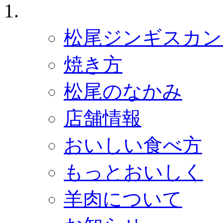
ジンギスカン ホーム
松尾ジンギスカン 
焼き方
松尾のなかみ
店舗情報
おいしい食べ方
もっとおいしく
羊肉について