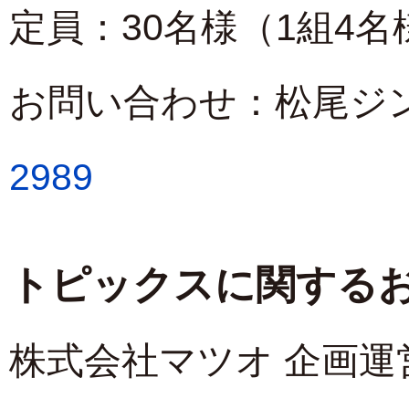
定員：30名様（1組4
お問い合わせ：松尾ジ
2989
トピックスに関する
株式会社マツオ 企画