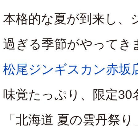
本格的な夏が到来し、
過ぎる季節がやってき
松尾ジンギスカン赤坂
味覚たっぷり、限定3
「北海道 夏の雲丹祭